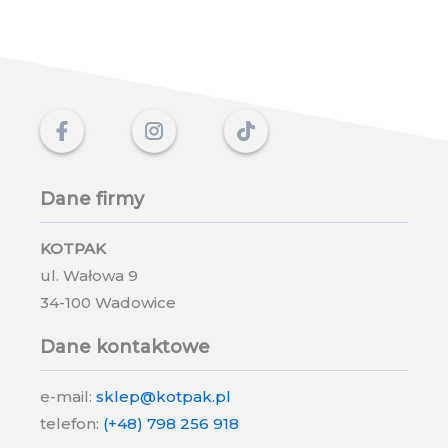
o których pamięta
odpowiedzialny
opiekun
kota.
Dane firmy
KOTPAK
ul. Wałowa 9
34-100 Wadowice
Dane kontaktowe
e-mail:
sklep@kotpak.pl
telefon:
(+48) 798 256 918