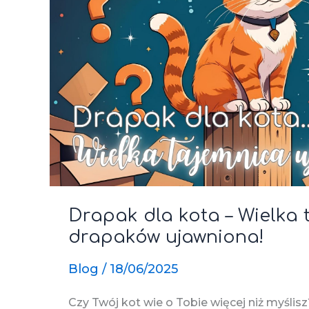
Drapak dla kota – Wielka 
drapaków ujawniona!
Blog
/
18/06/2025
Czy Twój kot wie o Tobie więcej niż myślis