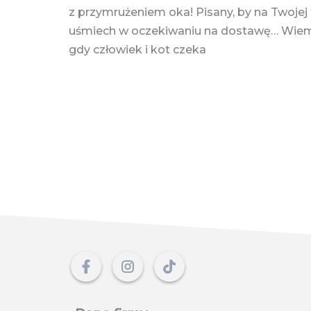
z przymrużeniem oka! Pisany, by na Twojej 
uśmiech w oczekiwaniu na dostawę… Wiemy,
gdy człowiek i kot czeka