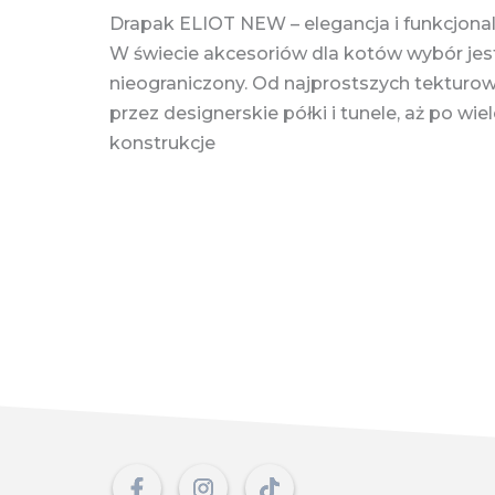
Drapak ELIOT NEW – elegancja i funkcjona
W świecie akcesoriów dla kotów wybór jest
nieograniczony. Od najprostszych tekturo
przez designerskie półki i tunele, aż po w
konstrukcje