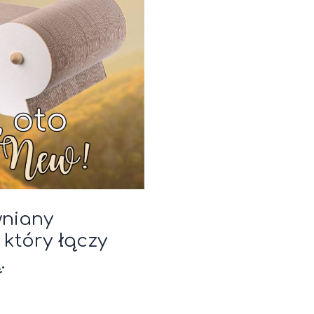
wniany
który łączy
.