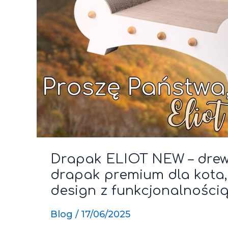
Drapak ELIOT NEW – dre
drapak premium dla kota, 
design z funkcjonalnością
Blog
/
17/06/2025