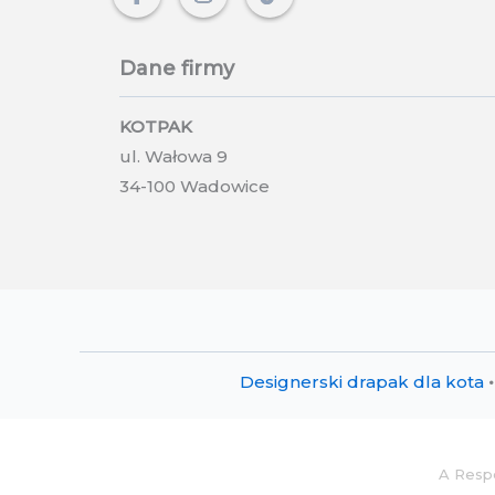
Dane firmy
KOTPAK
ul. Wałowa 9
34-100 Wadowice
Designerski drapak dla kota
•
A Resp