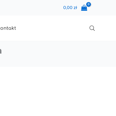
0,00
zł
kontakt
a