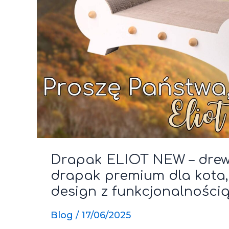
Drapak ELIOT NEW – dre
drapak premium dla kota, 
design z funkcjonalnością
Blog
/
17/06/2025