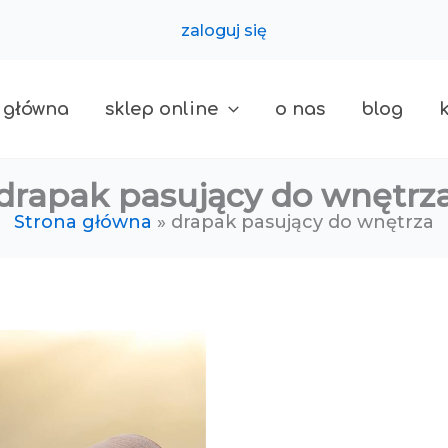
zaloguj się
 główna
sklep online
o nas
blog
drapak pasujący do wnętrz
Strona główna
drapak pasujący do wnętrza