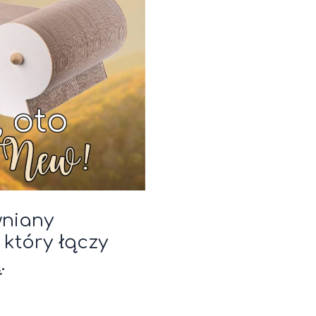
wniany
który łączy
.