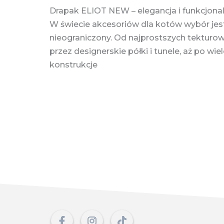
Drapak ELIOT NEW – elegancja i funkcjona
W świecie akcesoriów dla kotów wybór jest
nieograniczony. Od najprostszych tekturo
przez designerskie półki i tunele, aż po w
konstrukcje