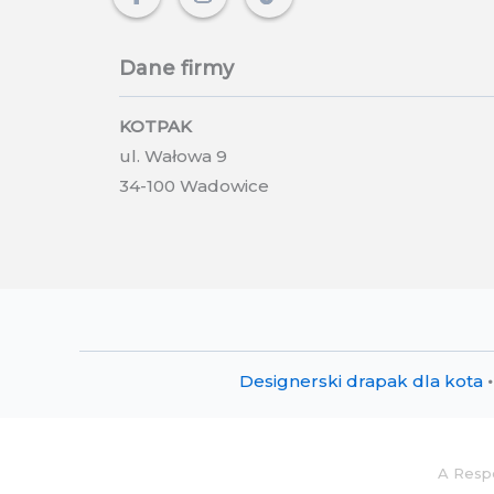
Dane firmy
KOTPAK
ul. Wałowa 9
34-100 Wadowice
Designerski drapak dla kota
•
A Resp