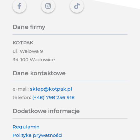
kotów
Dane firmy
KOTPAK
ul. Wałowa 9
34-100 Wadowice
Dane kontaktowe
e-mail:
sklep@kotpak.pl
telefon:
(+48) 798 256 918
Dodatkowe informacje
Regulamin
Polityka prywatności