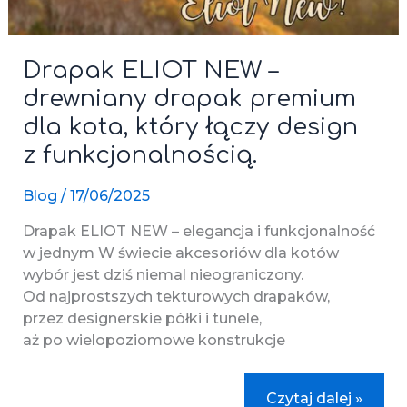
Drapak ELIOT NEW –
drewniany drapak premium
dla kota, który łączy design
z funkcjonalnością.
Blog
/
17/06/2025
Drapak ELIOT NEW – elegancja i funkcjonalność
w jednym W świecie akcesoriów dla kotów
wybór jest dziś niemal nieograniczony.
Od najprostszych tekturowych drapaków,
przez designerskie półki i tunele,
aż po wielopoziomowe konstrukcje
Drapak
Czytaj dalej »