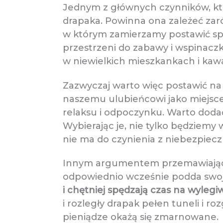
Jednym z głównych czynników, kt
drapaka. Powinna ona zależeć zar
w którym zamierzamy postawić spr
przestrzeni do zabawy i wspinaczk
w niewielkich mieszkankach i kawa
Zazwyczaj warto więc postawić na 
naszemu ulubieńcowi jako miejsce 
relaksu i odpoczynku. Warto dodać
Wybierając je, nie tylko będziemy 
nie ma do czynienia z niebezpiec
Innym argumentem przemawiającym 
odpowiednio wcześnie podda swoje 
i chętniej spędzają czas na wylegi
i rozległy drapak pełen tuneli i 
pieniądze okażą się zmarnowane.