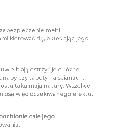
 zabezpieczenie mebli
mi kierować się, określając jego
uwielbiają ostrzyć je o różne
 kanapy czy tapety na ścianach.
rostu taką mają naturę. Wszelkie
yniosą więc oczekiwanego efektu,
pochłonie całe jego
owania.