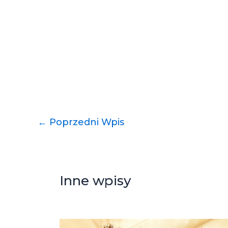
←
Poprzedni Wpis
Inne wpisy