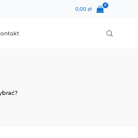
0,00
zł
kontakt
wybrać?