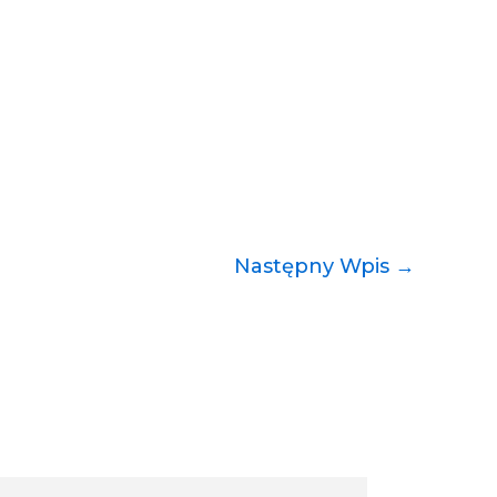
Następny Wpis
→