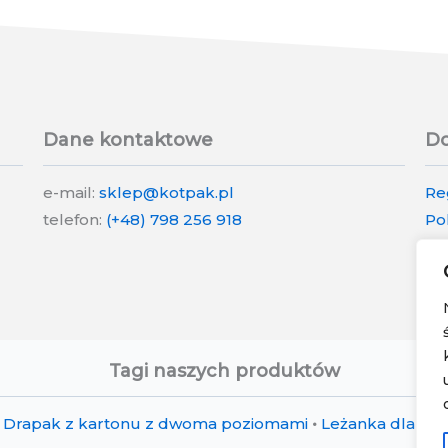
Dane kontaktowe
Do
e-mail:
sklep@kotpak.pl
Re
telefon:
(+48) 798 256 918
Po
Po
Tagi naszych produktów
Drapak z kartonu z dwoma poziomami
•
Leżanka dla kot