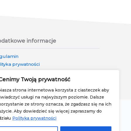
datkowe informacje
gulamin
lityka prywatności
lityka zwrotów i reklamacji
Cenimy Twoją prywatność
Nasza strona internetowa korzysta z ciasteczek aby
świadczyć usługi na najwyższym poziomie. Dalsze
korzystanie ze strony oznacza, że zgadzasz się na ich
użycie. Aby dowiedzieć się więcej zapraszamy do
działu
Polityka prywatności
a
•
Tekturowy drapak dla kota